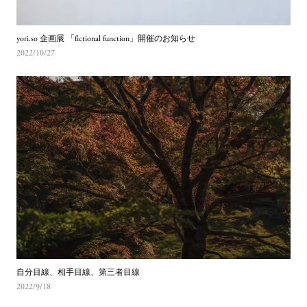
yori.so 企画展 「fictional function」開催のお知らせ
2022/10/27
自分目線、相手目線、第三者目線
2022/9/18