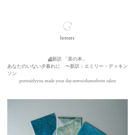
letters
all
新訳 「茶の本」
あなたのいない夕暮れに 〜新訳：エミリー・ディキン
ソン
portraitly
you made your day.
news
column
from salon