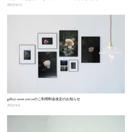
2023/4/12
gallery room yori.soのご利用料金改定のお知らせ
2023/4/4