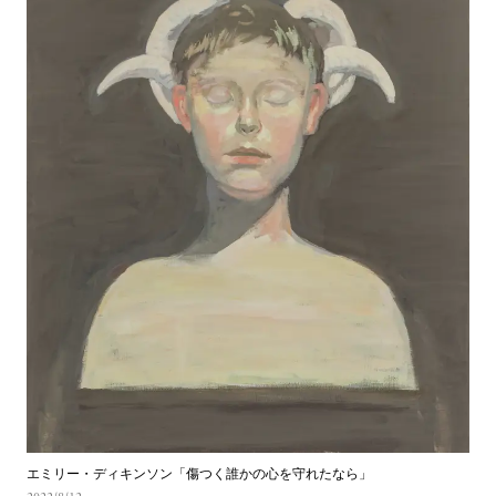
エミリー・ディキンソン「傷つく誰かの心を守れたなら」 