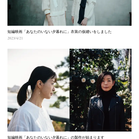
短編映画「あなたのいない夕暮れに」衣装の仮縫いをしました
2023/4/21
短編映画「あなたのいない夕暮れに」の製作が始まります