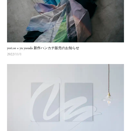
yori.so × yu yasuda 新作ハンカチ販売のお知らせ
2022/11/1