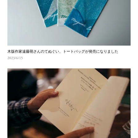
木版作家遠藤萌さんのてぬぐい、トートバッグが発売になりました
2023/6/15