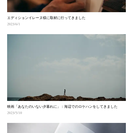
エディションイレーヌ様に取材に行ってきました
2023/6/1
映画「あなたのいない夕暮れに」：海辺でのロケハンをしてきました
2023/5/10