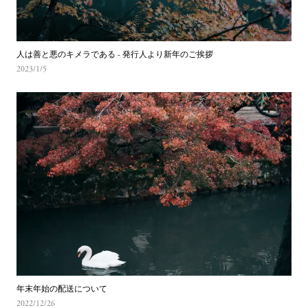
人は善と悪のキメラである - 発行人より新年のご挨拶
2023/1/5
年末年始の配送について 
2022/12/26