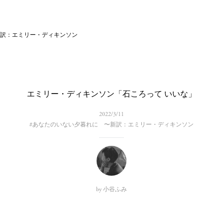
新訳：エミリー・ディキンソン
エミリー・ディキンソン「石ころって いいな」
2022/3/11
#
あなたのいない夕暮れに 〜新訳：エミリー・ディキンソン
by
小谷ふみ