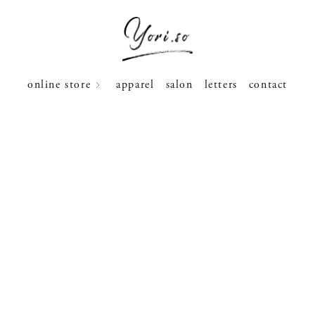
online store
apparel
salon
letters
contact