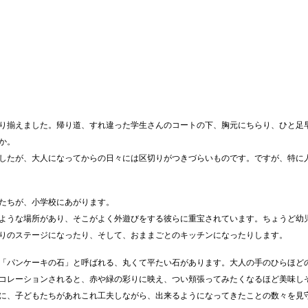
り揃えました。帰り道、すれ違った学生さんのコートの下、胸元にちらり、ひと足
か。
したが、大人になってからの日々には区切りがつきづらいものです。ですが、特に
たちが、小学校にあがります。
ような場所があり、そこがよく外遊びをする彼らに重宝されています。ちょうど幼
りのステージになったり、そして、おままごとのキッチンになったりします。
「パンケーキの石」と呼ばれる、丸くて平たい石があります。大人の手のひらほど
コレーションされると、赤や緑の彩りに映え、つい頬張ってみたくなるほど美味し
に、子どもたちがあれこれ工夫しながら、出来るようになってきたことの数々を見