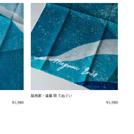
版画家・遠藤 萌 てぬぐい
¥1,980
¥1,980