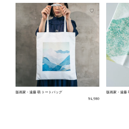
版画家・遠藤 萌 トートバッグ
版画家・遠藤 
¥4,980