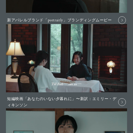
新アパレルブランド「portraitly」ブランディングムービー
短編映画「あなたのいない夕暮れに」〜新訳：エミリー・デ
ィキンソン