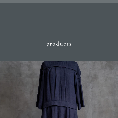
products