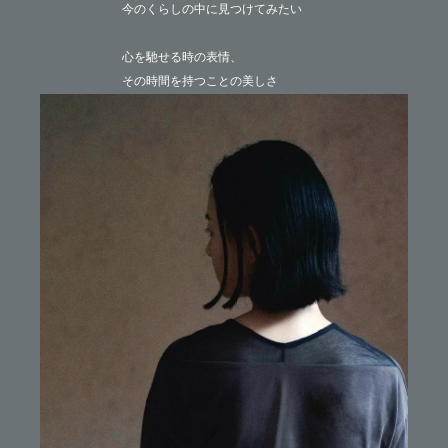
今のくらしの中に見つけてみたい
心を馳せる時の表情、
その時間を持つことの美しさ