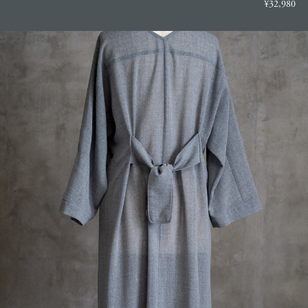
¥32,980