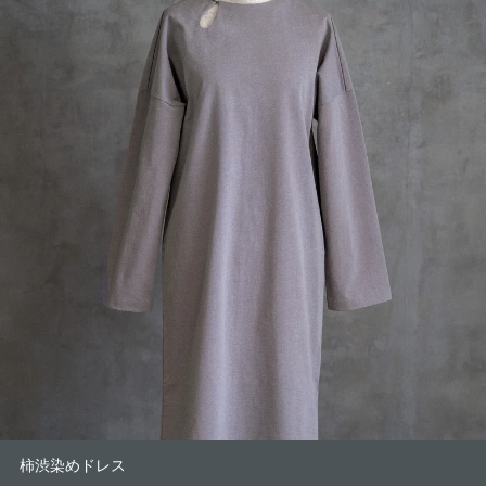
柿渋染めドレス