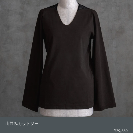
山並みカットソー
¥29,880