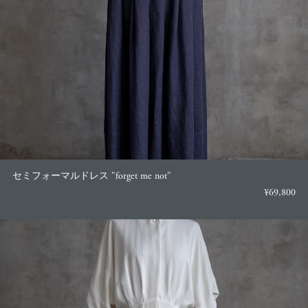
セミフォーマルドレス "forget me not"
¥69,800