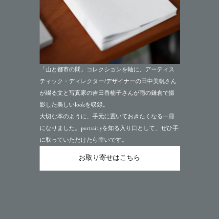
「山と都市の間」コレクションを軸に、アーティス
ティック・ディレクター/デザイナーの田中美帆さん
が綴る文と写真家の吉田香楠子さんが雨の鎌倉で撮
影した美しいlookを収録。
大切な本のように、手元に置いておきたくなる一冊
になりました。portraitlyを知る入り口として、ぜひ手
に取っていただけたら幸いです。
お取り寄せはこちら