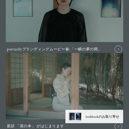
portraitlyブランディングムービー春:「一瞬の夢の間」
lookbookのお取り寄せ
新訳 「茶の本」 がはじまります