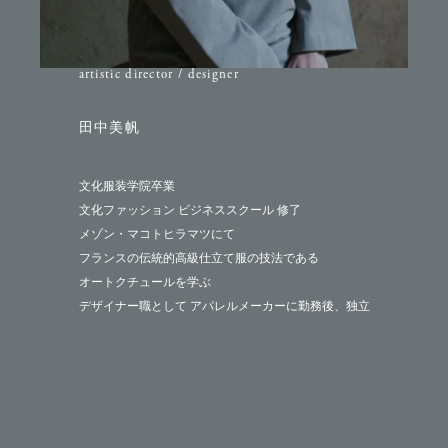
artistic director / designer
田中美帆
文化服装学院卒業
文化ファッション ビジネススクール 修了
メゾン・マコトヒラマツにて
フランスの伝統的高級仕立て服の技法である
オートクチュールを学ぶ
デザイナー職として アパレルメーカーに勤務後、独立