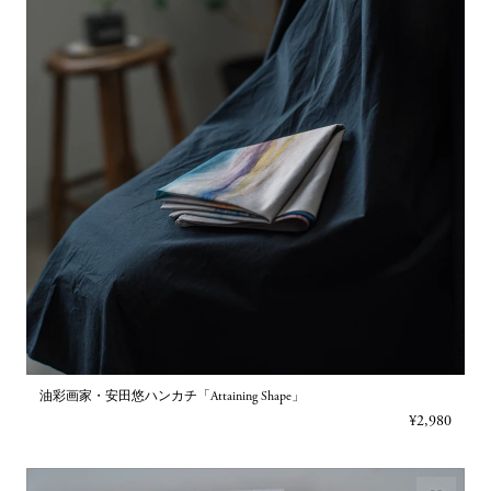
油彩画家・安田悠ハンカチ「Attaining Shape」
¥2,980