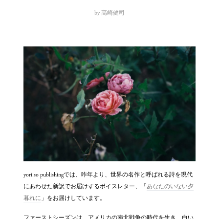
by
高崎健司
yori.so publishingでは、昨年より、世界の名作と呼ばれる詩を現代
にあわせた新訳でお届けするボイスレター、「
あなたのいない夕
暮れに
」をお届けしています。
ファーストシーズンは、アメリカの南北戦争の時代を生き、白い