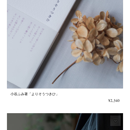
小谷ふみ著「よりそうつきひ」
¥2,340