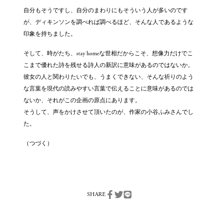
自分もそうですし、自分のまわりにもそういう人が多いのです
が、ディキンソンを調べれば調べるほど、そんな人であるような
印象を持ちました。
そして、時がたち、stay homeな世相だからこそ、想像力だけでこ
こまで優れた詩を残せる詩人の新訳に意味があるのではないか。
彼女の人と関わりたいでも、うまくできない、そんな祈りのよう
な言葉を現代の読みやすい言葉で伝えることに意味があるのでは
ないか、それがこの企画の原点にあります。
そうして、声をかけさせて頂いたのが、作家の小谷ふみさんでし
た。
（つづく）
SHARE