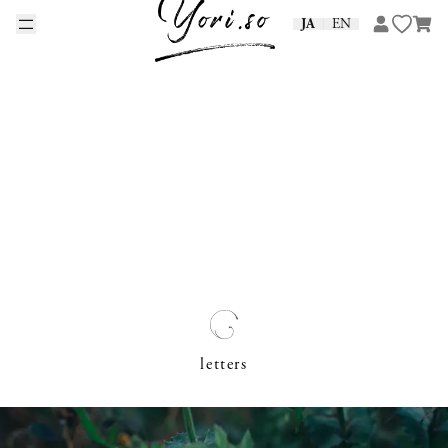
Skip to content
JA
EN
letters