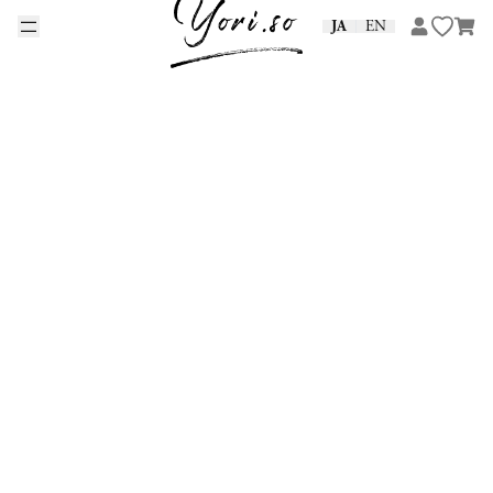
Skip to content
JA
EN