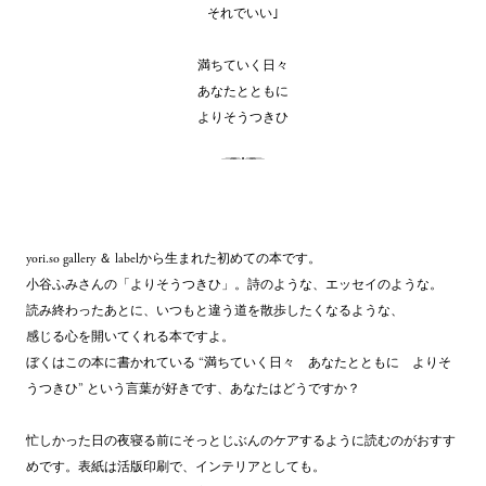
それでいい｣
満ちていく日々
あなたとともに
よりそうつきひ
yori.so gallery ＆ labelから生まれた初めての本です。
小谷ふみさんの「よりそうつきひ」。詩のような、エッセイのような。
読み終わったあとに、いつもと違う道を散歩したくなるような、
感じる心を開いてくれる本ですよ。
ぼくはこの本に書かれている “満ちていく日々　あなたとともに　よりそ
うつきひ” という言葉が好きです、あなたはどうですか？
忙しかった日の夜寝る前にそっとじぶんのケアするように読むのがおすす
めです。表紙は活版印刷で、インテリアとしても。