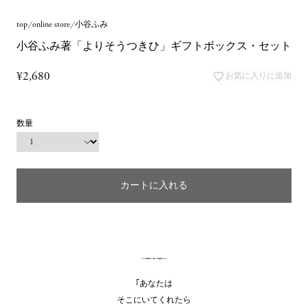
top
online store
小谷ふみ
小谷ふみ著「よりそうつきひ」ギフトボックス・セット
¥2,680
お気に入りに追加
数量
カートに入れる
｢あなたは
そこにいてくれたら