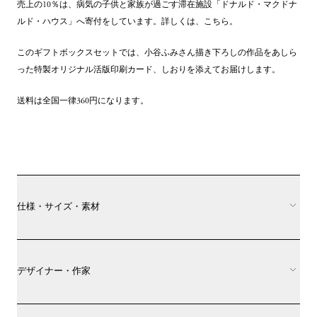
売上の10％は、病気の子供と家族が過ごす滞在施設「ドナルド・マクドナ
ルド・ハウス」へ寄付をしています。詳しくは、
こちら
。
このギフトボックスセットでは、小谷ふみさん描き下ろしの作品をあしら
った特製オリジナル活版印刷カード、しおりを添えてお届けします。
送料は全国一律360円になります。
仕様・サイズ・素材
デザイナー・作家