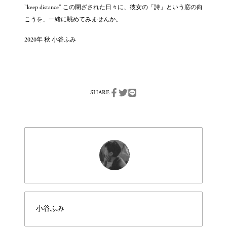
”keep distance” この閉ざされた日々に、彼女の「詩」という窓の向
こうを、一緒に眺めてみませんか。
2020年 秋 小谷ふみ
SHARE
小谷ふみ