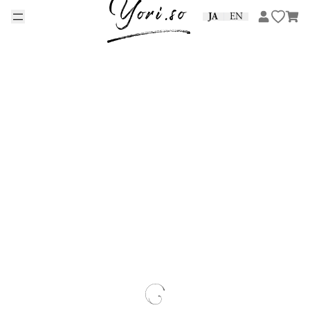
Skip to content
JA
EN