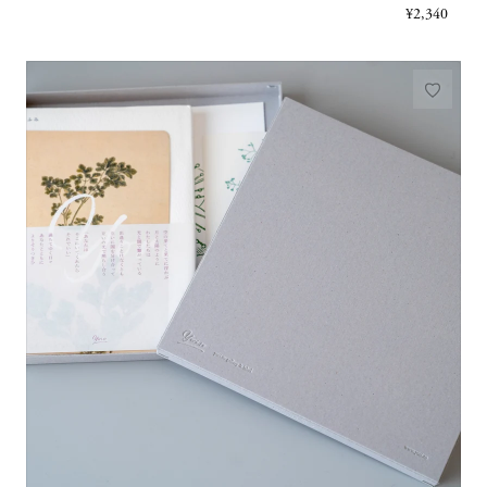
¥2,340