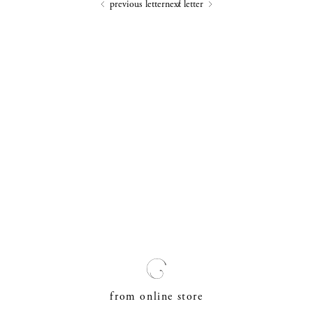
previous letter
next letter
from online store