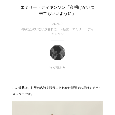
エミリー・ディキンソン「夜明けがいつ
来てもいいように」
2022/7/8
#
あなたのいない夕暮れに 〜新訳：エミリー・ディ
キンソン
by
小谷ふみ
この連載は、世界の名詩を現代にあわせた新訳でお届けするボイ
スレターです。