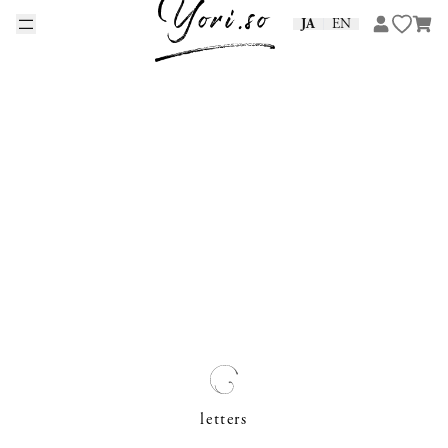
Skip to content
JA
EN
letters