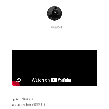
by
高崎健司
Spotifyで購読する
YouTube Podcastで購読する