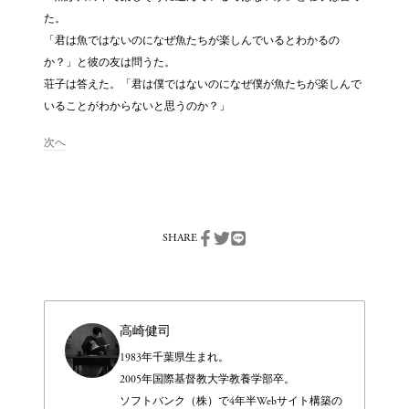
た。
「君は魚ではないのになぜ魚たちが楽しんでいるとわかるの
か？」と彼の友は問うた。
荘子は答えた。「君は僕ではないのになぜ僕が魚たちが楽しんで
いることがわからないと思うのか？」
次へ
SHARE
高崎健司
1983年千葉県生まれ。
2005年国際基督教大学教養学部卒。
ソフトバンク（株）で4年半Webサイト構築の