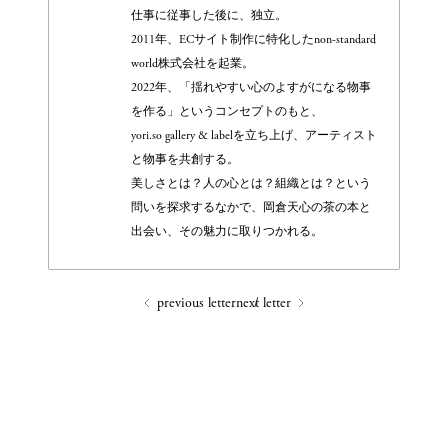
仕事に従事した後に、独立。
2011年、ECサイト制作に特化したnon-standard
world株式会社を起業。
2022年、「揺れやすい心のよすがになる物事
を作る」というコンセプトのもと、
yori.so gallery & labelを立ち上げ、アーティスト
と物事を共創する。
美しさとは？人の心とは？組織とは？という
問いを探求するなかで、岡倉天心の茶の本と
出会い、その魅力に取りつかれる。
previous letter
next letter