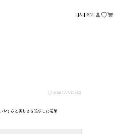
JA
EN
お気に入りに追加
いやすさと美しさを追求した急須