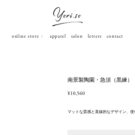
online store
apparel
salon
letters
contact
南景製陶園・急須（黒練）
¥10,560
マットな質感と直線的なデザイン、使