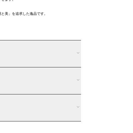
用と美」を追求した逸品です。