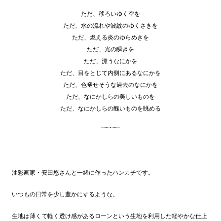
ただ、移ろいゆく空を
ただ、水の流れや波紋のゆくさきを
ただ、燃える炎のゆらめきを
ただ、光の瞬きを
ただ、漂うなにかを
ただ、目をとじて内側にあるなにかを
ただ、色褪せそうな過去のなにかを
ただ、なにかしらの美しいものを
ただ、なにかしらの醜いものを眺める
油彩画家・安田悠さんと一緒に作ったハンカチです。
いつもの日常を少し豊かにするような。
生地は薄くて軽く透け感があるローンという生地を利用した軽やかな仕上