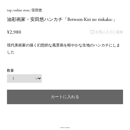
top
online store
安田悠
油彩画家・安田悠ハンカチ「Between-Kiri no rinkaku-」
¥2,980
お気に入りに追加
現代美術家の描く幻想的な風景画を軽やかな生地のハンカチにしま
した
数量
カートに入れる