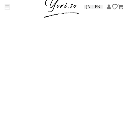
Skip to content
JA
EN