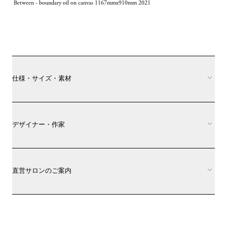
 Between - boundary oil on canvas 1167mmx910mm 2021
仕様・サイズ・素材
デザイナー・作家
直営サロンのご案内