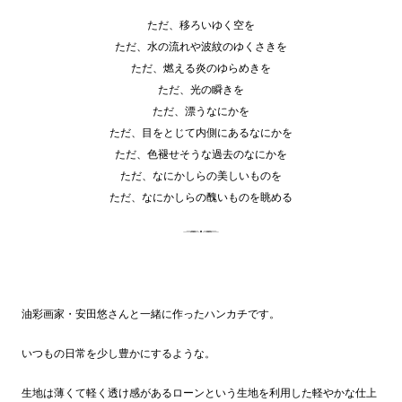
ただ、移ろいゆく空を
ただ、水の流れや波紋のゆくさきを
ただ、燃える炎のゆらめきを
ただ、光の瞬きを
ただ、漂うなにかを
ただ、目をとじて内側にあるなにかを
ただ、色褪せそうな過去のなにかを
ただ、なにかしらの美しいものを
ただ、なにかしらの醜いものを眺める
油彩画家・安田悠さんと一緒に作ったハンカチです。
いつもの日常を少し豊かにするような。
生地は薄くて軽く透け感があるローンという生地を利用した軽やかな仕上