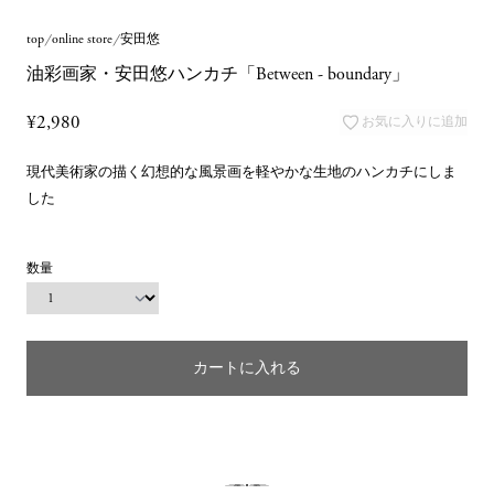
top
online store
安田悠
油彩画家・安田悠ハンカチ「Between - boundary」
¥2,980
お気に入りに追加
現代美術家の描く幻想的な風景画を軽やかな生地のハンカチにしま
した
数量
カートに入れる