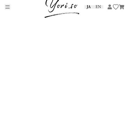
Skip to content
JA
EN