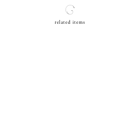
related items